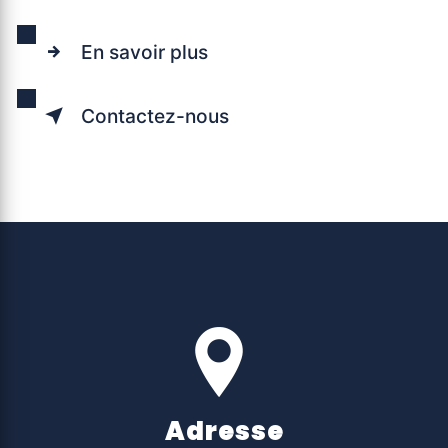
En savoir plus
Contactez-nous
Adresse