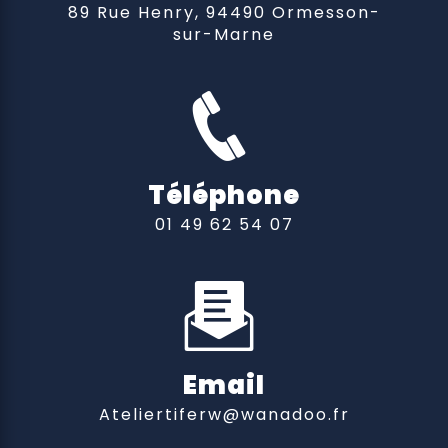
89 Rue Henry, 94490 Ormesson-
sur-Marne
Téléphone
01 49 62 54 07
Email
ateliertiferw@wanadoo.fr