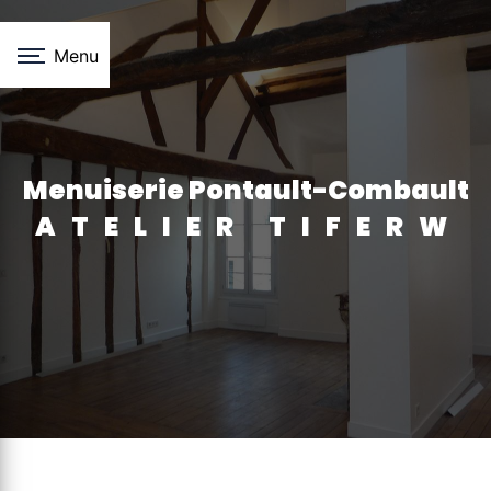
Panneau de gestion des cookies
Menu
menuiserie Pontault-Combault
ATELIER TIFERW