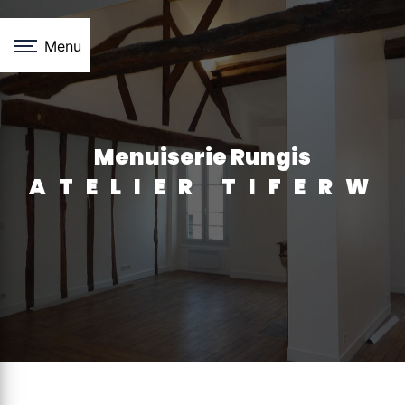
Panneau de gestion des cookies
Menu
menuiserie Rungis
ATELIER TIFERW