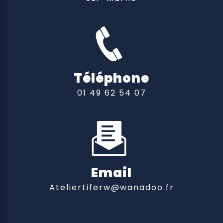
Téléphone
01 49 62 54 07
Email
ateliertiferw@wanadoo.fr