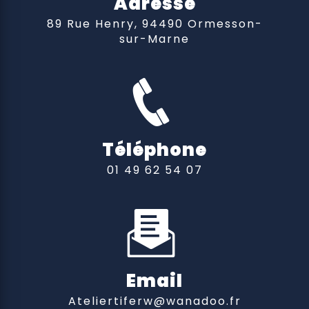
Adresse
89 Rue Henry, 94490 Ormesson-
sur-Marne
Téléphone
01 49 62 54 07
Email
ateliertiferw@wanadoo.fr