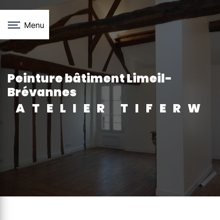
Panneau de gestion des cookies
Menu
peinture bâtiment Limeil-
Brévannes
ATELIER TIFERW