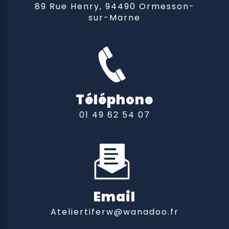
89 Rue Henry, 94490 Ormesson-
sur-Marne
Téléphone
01 49 62 54 07
Email
ateliertiferw@wanadoo.fr