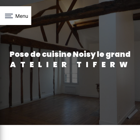
Panneau de gestion des cookies
Menu
pose de cuisine Noisy le grand
ATELIER TIFERW