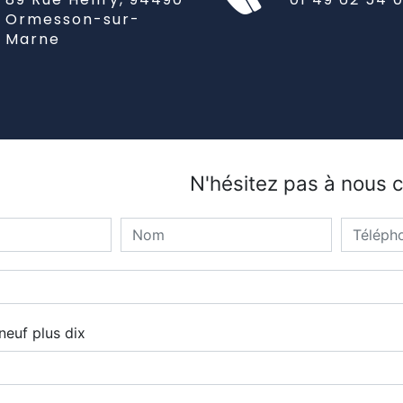
Ormesson-sur-
Marne
N'hésitez pas à nous 
euf plus dix