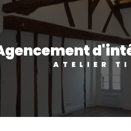
agencement d'int
ATELIER T