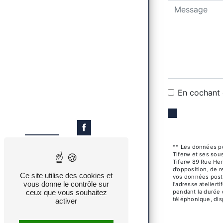
En cochant c
** Les données pe
Tiferw et ses sou
Tiferw 89 Rue Hen
d’opposition, de r
Ce site utilise des cookies et
vos données post-
vous donne le contrôle sur
l'adresse atelier
ceux que vous souhaitez
pendant la durée d
téléphonique, dis
activer