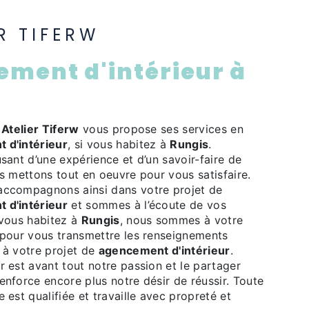
ER TIFERW
s
e
Atelier Tiferw
vous propose ses services en
 d'intérieur
, si vous habitez à
Rungis
.
usant d’une expérience et d’un savoir-faire de
us mettons tout en oeuvre pour vous satisfaire.
accompagnons ainsi dans votre projet de
 d'intérieur
et sommes à l’écoute de vos
 vous habitez à
Rungis
, nous sommes à votre
 pour vous transmettre les renseignements
 à votre projet de
agencement d'intérieur
.
r est avant tout notre passion et le partager
enforce encore plus notre désir de réussir. Toute
 est qualifiée et travaille avec propreté et