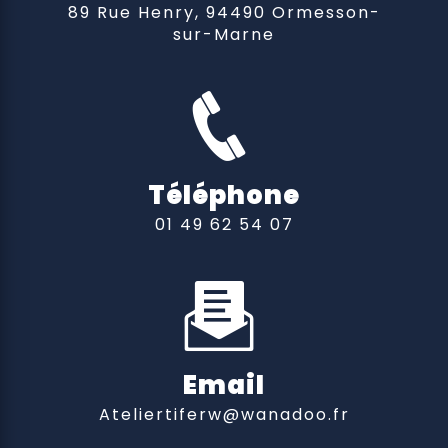
89 Rue Henry, 94490 Ormesson-
sur-Marne
Téléphone
01 49 62 54 07
Email
ateliertiferw@wanadoo.fr