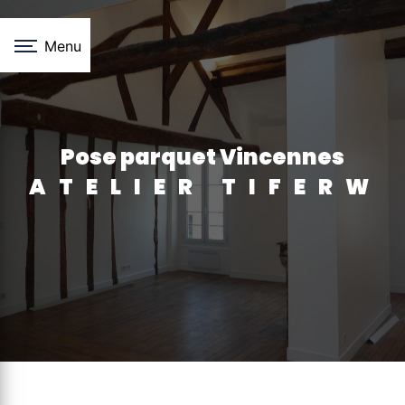
Panneau de gestion des cookies
Menu
pose parquet Vincennes
ATELIER TIFERW