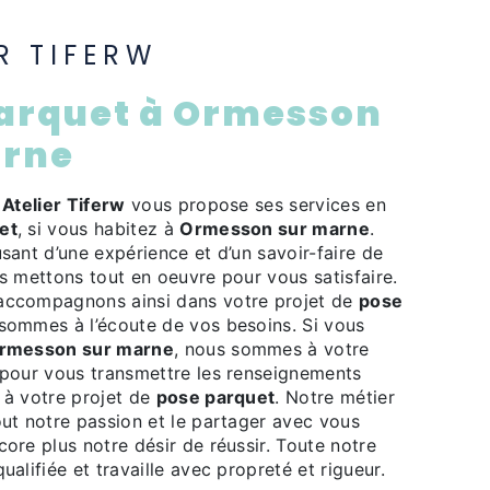
ER TIFERW
arne
e
Atelier Tiferw
vous propose ses services en
et
, si vous habitez à
Ormesson sur marne
.
usant d’une expérience et d’un savoir-faire de
us mettons tout en oeuvre pour vous satisfaire.
accompagnons ainsi dans votre projet de
pose
sommes à l’écoute de vos besoins. Si vous
rmesson sur marne
, nous sommes à votre
 pour vous transmettre les renseignements
 à votre projet de
pose parquet
. Notre métier
out notre passion et le partager avec vous
core plus notre désir de réussir. Toute notre
ualifiée et travaille avec propreté et rigueur.