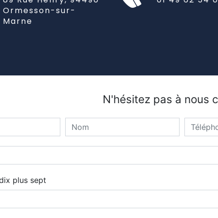
Ormesson-sur-
Marne
N'hésitez pas à nous 
ix plus sept