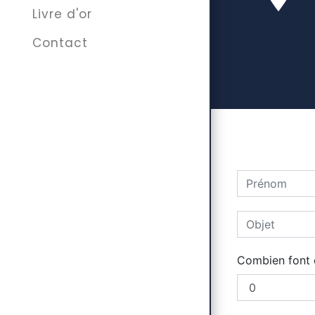
Livre d'or
Contact
Combien font d