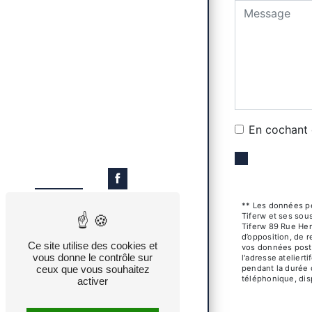
En cochant c
** Les données pe
Tiferw et ses sou
Tiferw 89 Rue Hen
d’opposition, de r
Ce site utilise des cookies et
vos données post-
vous donne le contrôle sur
l'adresse atelier
ceux que vous souhaitez
pendant la durée d
téléphonique, dis
activer