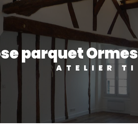
ose parquet Orme
ATELIER T