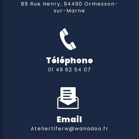
89 Rue Henry, 94490 Ormesson-
sur-Marne
Téléphone
01 49 62 54 07
Email
ateliertiferw@wanadoo.fr