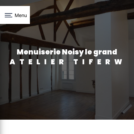
Panneau de gestion des cookies
Menu
menuiserie Noisy le grand
ATELIER TIFERW