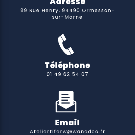
Adresse
89 Rue Henry, 94490 Ormesson-
sur-Marne
Téléphone
01 49 62 54 07
Email
ateliertiferw@wanadoo.fr