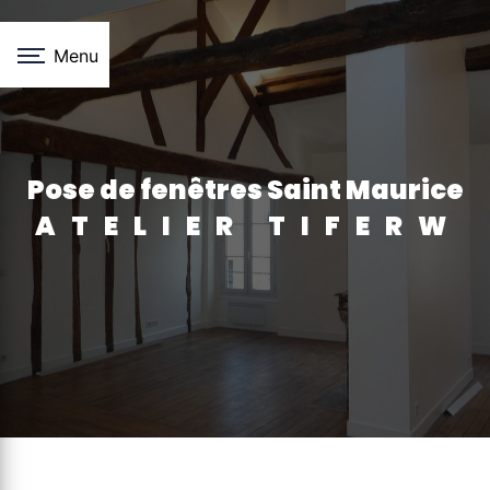
Panneau de gestion des cookies
Menu
pose de fenêtres Saint Maurice
ATELIER TIFERW