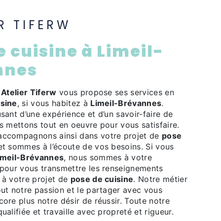
ER TIFERW
nnes
e
Atelier Tiferw
vous propose ses services en
isine
, si vous habitez à
Limeil-Brévannes
.
usant d’une expérience et d’un savoir-faire de
us mettons tout en oeuvre pour vous satisfaire.
accompagnons ainsi dans votre projet de
pose
t sommes à l’écoute de vos besoins. Si vous
imeil-Brévannes
, nous sommes à votre
 pour vous transmettre les renseignements
 à votre projet de
pose de cuisine
. Notre métier
out notre passion et le partager avec vous
core plus notre désir de réussir. Toute notre
ualifiée et travaille avec propreté et rigueur.