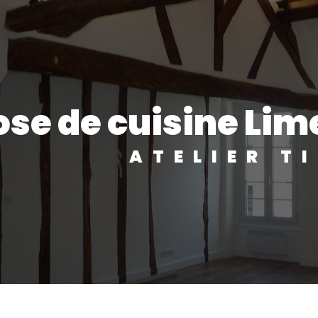
pose de cuisine Li
ATELIER T