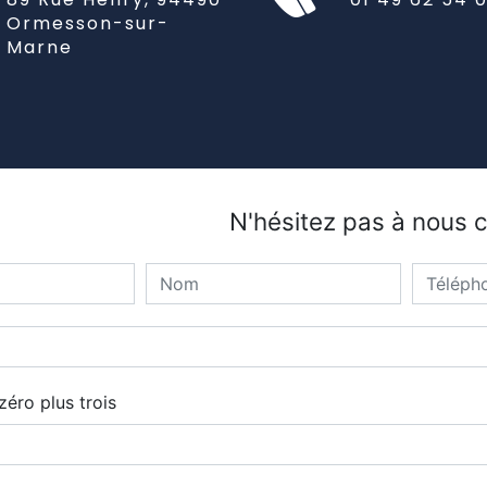
Ormesson-sur-
Marne
N'hésitez pas à nous 
éro plus trois