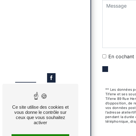
En cochant c
** Les données pe
Tiferw et ses sou
Tiferw 89 Rue Hen
d’opposition, de r
Ce site utilise des cookies et
vos données post-
vous donne le contrôle sur
l'adresse atelier
ceux que vous souhaitez
pendant la durée d
téléphonique, dis
activer