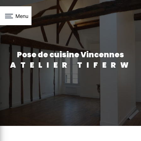
Panneau de gestion des cookies
Menu
pose de cuisine Vincennes
ATELIER TIFERW