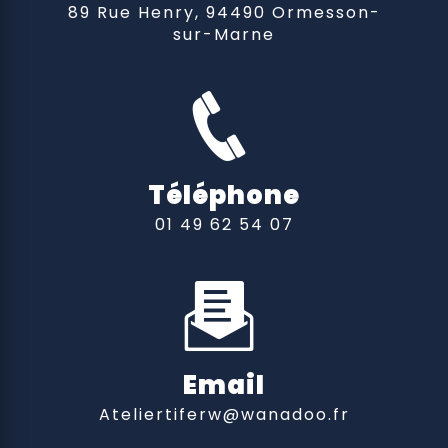
89 Rue Henry, 94490 Ormesson-
sur-Marne
Téléphone
01 49 62 54 07
Email
ateliertiferw@wanadoo.fr