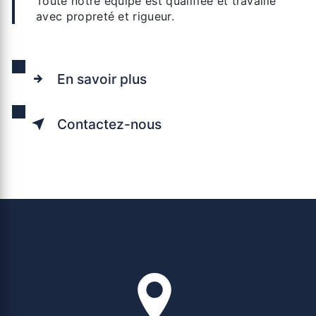
Toute notre équipe est qualifiée et travaille
avec propreté et rigueur.
En savoir plus
Contactez-nous