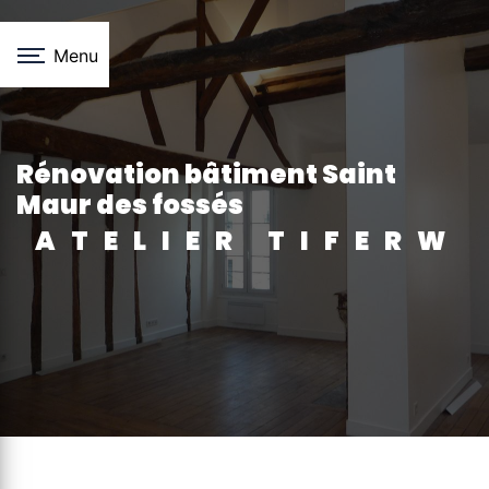
Panneau de gestion des cookies
Menu
rénovation bâtiment Saint
Maur des fossés
ATELIER TIFERW